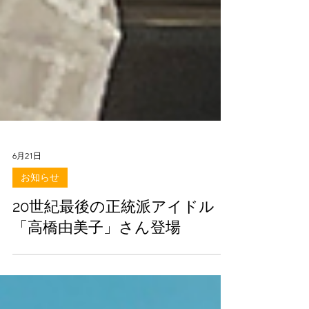
6月21日
お知らせ
20世紀最後の正統派アイドル
「高橋由美子」さん登場