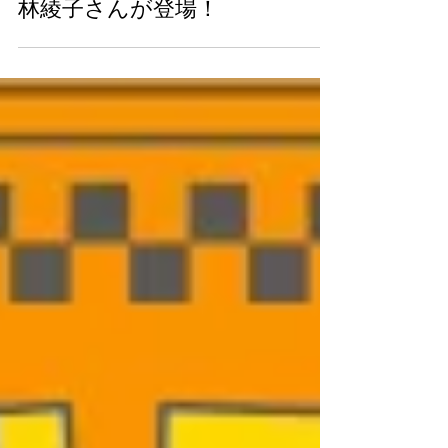
お知らせ
喫茶☆歌謡界に「おしん」の小
林綾子さんが登場！