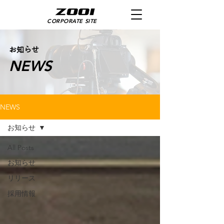
CORPORATE SITE
お知らせ
​NEWS
NEWS
お知らせ
All Posts
お知らせ
リリース
採用情報